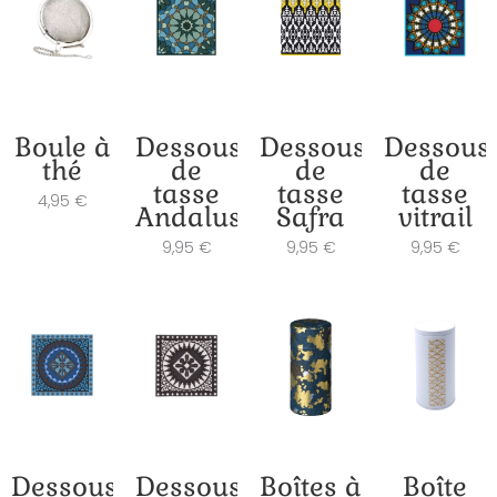
Boule à
Dessous
Dessous
Dessous
thé
de
de
de
tasse
tasse
tasse
4,95
€
Andalusia
Safra
vitrail
9,95
€
9,95
€
9,95
€
Dessous
Dessous
Boîtes à
Boîte