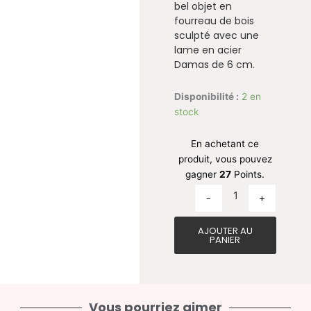
bel objet en
fourreau de bois
sculpté avec une
lame en acier
Damas de 6 cm.
quantité de Cout
Disponibilité :
2 en
stock
En achetant ce
produit, vous pouvez
gagner
27
Points.
-
+
AJOUTER AU
PANIER
Vous pourriez aimer