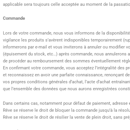
applicable sera toujours celle acceptée au moment de la passat
Commande
Lors de votre commande, nous vous informons de la disponibilité 
vigilance les produits s’avèrent indisponibles temporairement (ru
informerons par e-mail et vous inviterons à annuler ou modifier v
(épuisement du stock, etc…) après commande, nous annulerons 
de procéder au remboursement des sommes éventuellement réglées
En confirmant votre commande, vous acceptez l’intégralité des pré
et reconnaissez en avoir une parfaite connaissance, renonçant de
vos propres conditions générales d’achat, l’acte d’achat entraîna
que l’ensemble des données que nous aurons enregistrées constit
Dans certains cas, notamment pour défaut de paiement, adresse e
Rêve se réserve le droit de bloquer la commande jusqu’à la réso
Rêve se réserve le droit de résilier la vente de plein droit, sans 