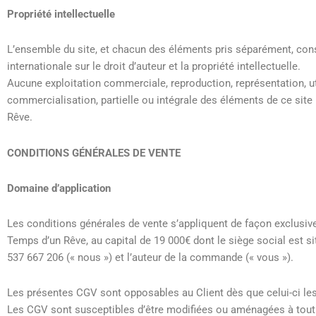
Propriété intellectuelle
L’ensemble du site, et chacun des éléments pris séparément, const
internationale sur le droit d’auteur et la propriété intellectuelle.
Aucune exploitation commerciale, reproduction, représentation, uti
commercialisation, partielle ou intégrale des éléments de ce site 
Rêve.
CONDITIONS GÉNÉRALES DE VENTE
Domaine d’application
Les conditions générales de vente s’appliquent de façon exclusive
Temps d’un Rêve, au capital de 19 000€ dont le siège social est 
537 667 206 (« nous ») et l’auteur de la commande (« vous »).
Les présentes CGV sont opposables au Client dès que celui-ci le
Les CGV sont susceptibles d’être modifiées ou aménagées à tou