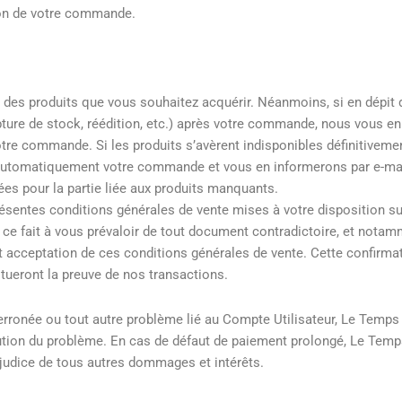
ion de votre commande.
des produits que vous souhaitez acquérir. Néanmoins, si en dépit 
pture de stock, réédition, etc.) après votre commande, nous vous en
otre commande. Si les produits s’avèrent indisponibles définitiveme
automatiquement votre commande et vous en informerons par e-mai
 pour la partie liée aux produits manquants.
sentes conditions générales de vente mises à votre disposition sur
 ce fait à vous prévaloir de tout document contradictoire, et nota
nt acceptation de ces conditions générales de vente. Cette confirmat
ueront la preuve de nos transactions.
rronée ou tout autre problème lié au Compte Utilisateur, Le Temps
lution du problème. En cas de défaut de paiement prolongé, Le Temp
préjudice de tous autres dommages et intérêts.