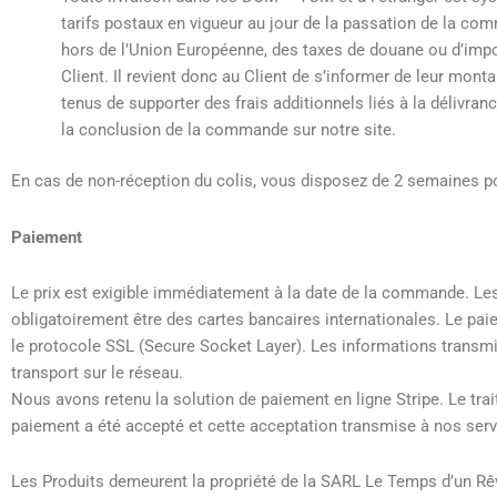
tarifs postaux en vigueur au jour de la passation de la c
hors de l’Union Européenne, des taxes de douane ou d’impor
Client. Il revient donc au Client de s’informer de leur mo
tenus de supporter des frais additionnels liés à la délivra
la conclusion de la commande sur notre site.
En cas de non-réception du colis, vous disposez de 2 semaines po
Paiement
Le prix est exigible immédiatement à la date de la commande. Le
obligatoirement être des cartes bancaires internationales. Le paiem
le protocole SSL (Secure Socket Layer). Les informations transmis
transport sur le réseau.
Nous avons retenu la solution de paiement en ligne Stripe. Le tr
paiement a été accepté et cette acceptation transmise à nos serv
Les Produits demeurent la propriété de la SARL Le Temps d’un Rê