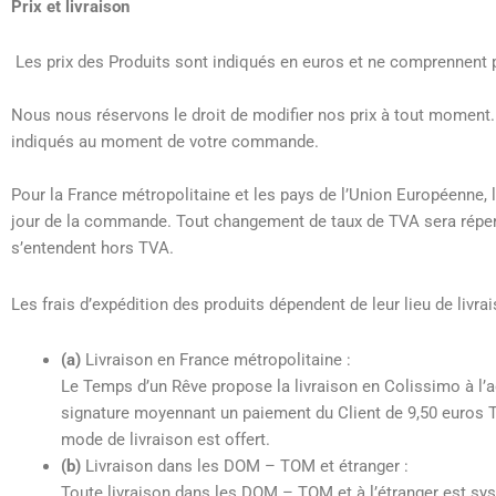
Prix et livraison
Les prix des Produits sont indiqués en euros et ne comprennent pa
Nous nous réservons le droit de modifier nos prix à tout moment.
indiqués au moment de votre commande.
Pour la France métropolitaine et les pays de l’Union Européenne, 
jour de la commande. Tout changement de taux de TVA sera répercu
s’entendent hors TVA.
Les frais d’expédition des produits dépendent de leur lieu de livrai
(a)
Livraison en France métropolitaine :
Le Temps d’un Rêve propose la livraison en Colissimo à l’a
signature moyennant un paiement du Client de 9,50 euros TTC
mode de livraison est offert.
(b)
Livraison dans les DOM – TOM et étranger :
Toute livraison dans les DOM – TOM et à l’étranger est sys