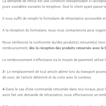
La demande de retour est une condition indispensable à l’accepta
jours ouvrables suivants la réception. Seul le client ayant passé 
Il vous suffit de remplir le formulaire de rétractation accessible 
A la réception du formulaire, nous vous contacterons pour organis
Nous vérifierons la conformité du/des produit(s) retourné(s) (non
remboursement,
dès la réception des produits retournés avec le b
Le remboursement s’effectuera via le moyen de paiement utilisé lo
3-
Le remplacement de tout article abîmé lors du transport pourra
de suivi, de l’article détérioré et du colis avec le contenu.
4-
Dans le cas d’une commande retournée dans nos locaux, pour le
avoir fait une demande de rétractation, nous effectuerons un rem