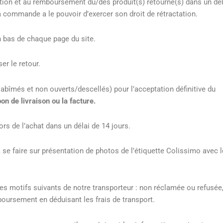
tion et au remboursement du/des produit(s) retourné(s) dans un dél
la commande a le pouvoir d’exercer son droit de rétractation.
en bas de chaque page du site.
er le retour.
 abîmés et non ouverts/descellés) pour l’acceptation définitive du
on de livraison ou la facture.
rs de l’achat dans un délai de 14 jours.
 se faire sur présentation de photos de l’étiquette Colissimo avec
s motifs suivants de notre transporteur : non réclamée ou refusée
boursement en déduisant les frais de transport.