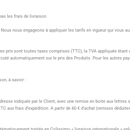
s les frais de livraison.
 Nous nous engageons à appliquer les tarifs en vigueur qui vous au
les prix sont toutes taxes comprises (TTC), la TVA appliquée étant 
té automatiquement sur le prix des Produits. Pour les autres pays
son, à savoir :
dresse indiquée par le Client, avec une remise en boite aux lettres 
 aux frais d’expédition. A partir de 60 € d’achat (remises déduites
tématiquement traitée en Colissimo « livraison internationale » sel