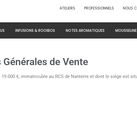
ATELIERS
PROFESSIONNELS
NOUS 
US
INFUSIONS & ROOIBOS
NOTES AROMATIQUES
MOUSSELINE
s Générales de Vente
 19.000 €, immatriculée au RCS de Nanterre et dont le siège est sit