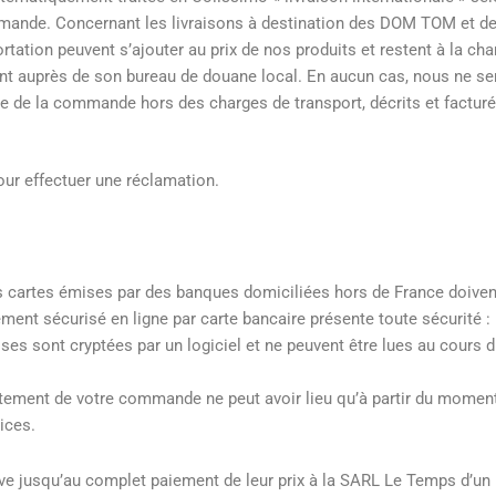
ommande. Concernant les livraisons à destination des DOM TOM et d
tation peuvent s’ajouter au prix de nos produits et restent à la cha
ntant auprès de son bureau de douane local. En aucun cas, nous ne se
nce de la commande hors des charges de transport, décrits et facturé
ur effectuer une réclamation.
s cartes émises par des banques domiciliées hors de France doiven
ent sécurisé en ligne par carte bancaire présente toute sécurité : il
es sont cryptées par un logiciel et ne peuvent être lues au cours 
aitement de votre commande ne peut avoir lieu qu’à partir du momen
ices.
ve jusqu’au complet paiement de leur prix à la SARL Le Temps d’un