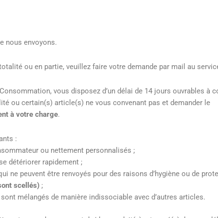
que nous envoyons.
alité ou en partie, veuillez faire votre demande par mail au servic
 Consommation, vous disposez d’un délai de 14 jours ouvrables à 
lité ou certain(s) article(s) ne vous convenant pas et demander le
ent à votre charge
.
ants :
onsommateur ou nettement personnalisés ;
e détériorer rapidement ;
 qui ne peuvent être renvoyés pour des raisons d’hygiène ou de prot
sont scellés)
;
re sont mélangés de manière indissociable avec d’autres articles.