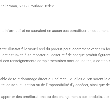
e Kellerman, 59053 Roubaix Cedex.
ent informatif et ne sauraient en aucun cas constituer un document
e illustratif, le visuel réel du produit peut légèrement varier en fo
ient est invité à se reporter au descriptif de chaque produit figurant
u si des renseignements complémentaires sont souhaités, à contacte
able de tout dommage direct ou indirect – quelles qu’en soient la 
ite, de son utilisation ou de l’impossibilité d’y accéder, ainsi que de
, apporter des améliorations ou des changements aux produits, aux