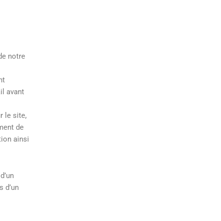
de notre
nt
l avant
 le site,
mment de
ion ainsi
 d’un
s d’un