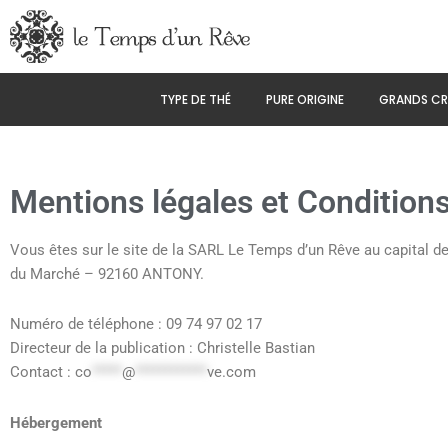
Aller
au
contenu
TYPE DE THÉ
PURE ORIGINE
GRANDS CR
Mentions légales et Condition
Vous êtes sur le site de la SARL Le Temps d’un Rêve au capital de
du Marché – 92160 ANTONY.
Numéro de téléphone : 09 74 97 02 17
Directeur de la publication : Christelle Bastian
Contact :
co
*****
@
************
ve.com
Hébergement