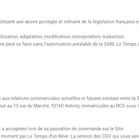
ituent une œuvre protégée et relèvent de la législation française e
lisation, adaptation, modification, incorporation, traduction,
ne peut se faire sans l’autorisation préalable de la SARL Le Temps 
 aux relations commerciales actuelles et futures existant entre la
situé au 13 rue du Marché, 92160 Antony, immatriculée au RCS sous
s a acceptées lors de sa passation de commande sur le Site.
t moment par Le Temps d’un Rêve. La version des CGV qui vous ser