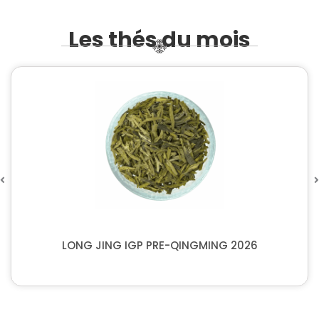
Les thés du mois
LONG JING IGP PRE-QINGMING 2026