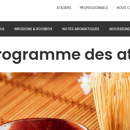
ATELIERS
PROFESSIONNELS
NOUS 
US
INFUSIONS & ROOIBOS
NOTES AROMATIQUES
MOUSSELINE
rogramme des at