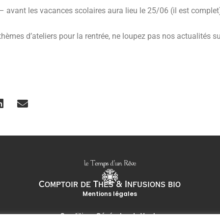
 avant les vacances scolaires aura lieu le 25/06 (il est complet
mes d’ateliers pour la rentrée, ne loupez pas nos actualités sur
Comptoir de Thés & Infusions bio
Mentions légales
Conditions Générales de Vente