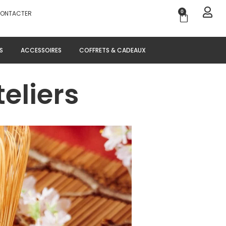
0
CONTACTER
Panier
S
ACCESSOIRES
COFFRETS & CADEAUX
eliers