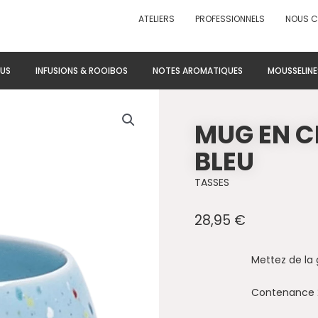
ATELIERS
PROFESSIONNELS
NOUS 
US
INFUSIONS & ROOIBOS
NOTES AROMATIQUES
MOUSSELINE
MUG EN C
BLEU
TASSES
28,95
€
Mettez de la 
Contenance 2