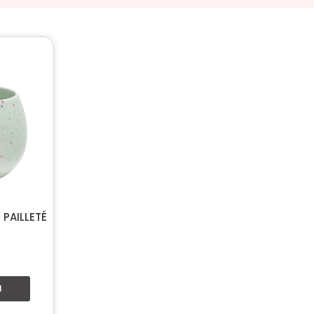
PAILLETÉ
N