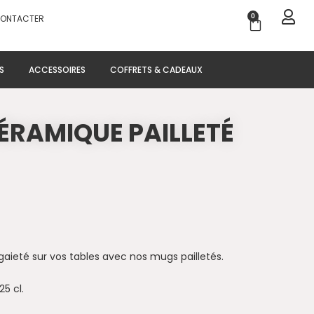
0
CONTACTER
Panier
S
ACCESSOIRES
COFFRETS & CADEAUX
ÉRAMIQUE PAILLETÉ
gaieté sur vos tables avec nos mugs pailletés.
5 cl.