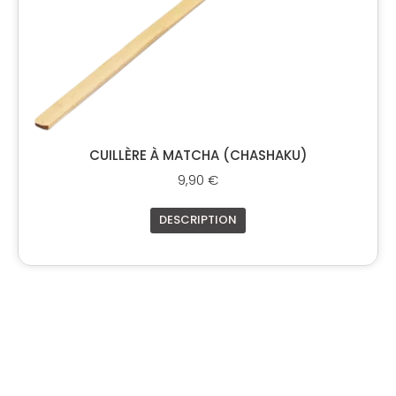
CUILLÈRE À MATCHA (CHASHAKU)
9,90
€
DESCRIPTION