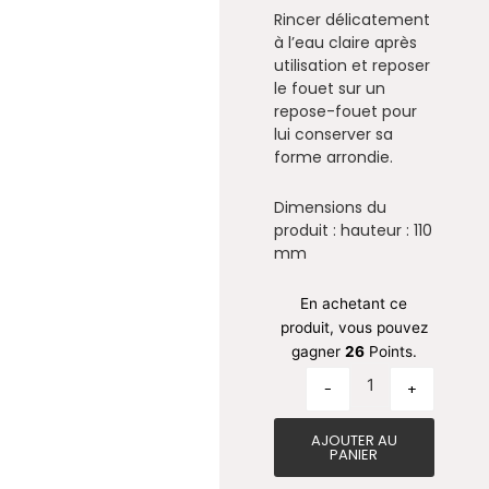
Rincer délicatement
à l’eau claire après
utilisation et reposer
le fouet sur un
repose-fouet pour
lui conserver sa
forme arrondie.
Dimensions du
produit : hauteur : 110
mm
quantité de Foue
En achetant ce
produit, vous pouvez
gagner
26
Points.
-
+
AJOUTER AU
PANIER