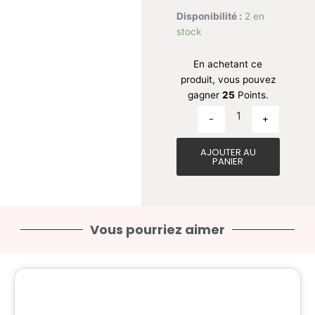
quantité de Teap
Disponibilité :
2 en
stock
En achetant ce
produit, vous pouvez
gagner
25
Points.
-
+
AJOUTER AU
PANIER
Vous pourriez aimer