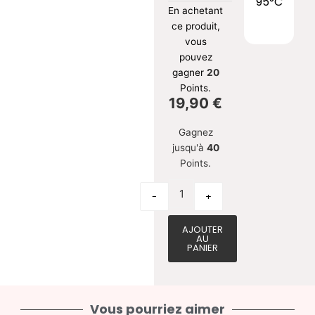
95°C
En achetant
ce produit,
vous
pouvez
gagner
20
Points.
19,90
€
Gagnez
jusqu'à
40
Points.
-
+
AJOUTER
AU
PANIER
Vous pourriez aimer