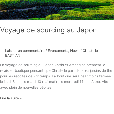
Voyage de sourcing au Japon
Laisser un commentaire
/
Evenements
,
News
/
Christelle
BASTIAN
En voyage de sourcing au Japon!Astrid et Amandine prennent le
relais en boutique pendant que Christelle part dans les jardins de thé
pour les récoltes de Printemps. La boutique sera néanmoins fermée :
le jeudi 8 mai, le mardi 13 mai matin, le mercredi 14 mai.A très vite
avec plein de nouvelles pépites!
Lire la suite »