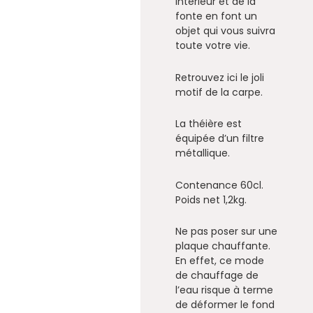
intérieur et de la
fonte en font un
objet qui vous suivra
toute votre vie.
Retrouvez ici le joli
motif de la carpe.
La théière est
équipée d’un filtre
métallique.
Contenance 60cl.
Poids net 1,2kg.
Ne pas poser sur une
plaque chauffante.
En effet, ce mode
de chauffage de
l’eau risque à terme
de déformer le fond