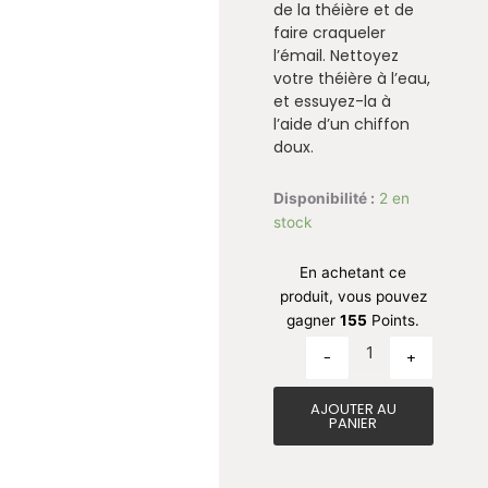
de la théière et de
faire craqueler
l’émail. Nettoyez
votre théière à l’eau,
et essuyez-la à
l’aide d’un chiffon
doux.
quantité de Théi
Disponibilité :
2 en
stock
En achetant ce
produit, vous pouvez
gagner
155
Points.
-
+
AJOUTER AU
PANIER