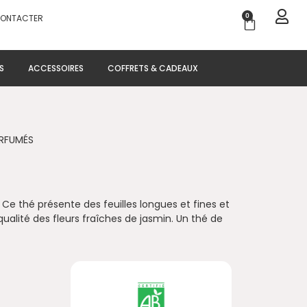
0
CONTACTER
Panier
S
ACCESSOIRES
COFFRETS & CADEAUX
ARFUMÉS
 Ce thé présente des feuilles longues et fines et
ualité des fleurs fraîches de jasmin. Un thé de