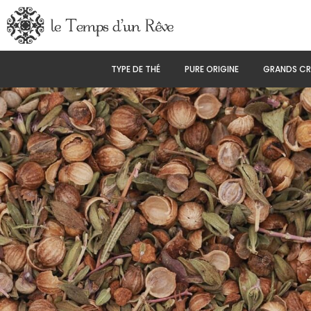
Aller
au
contenu
TYPE DE THÉ
PURE ORIGINE
GRANDS CR