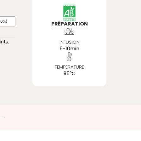
10%)
PRÉPARATION
nts.
INFUSION
5-10min
TEMPERATURE
95°C