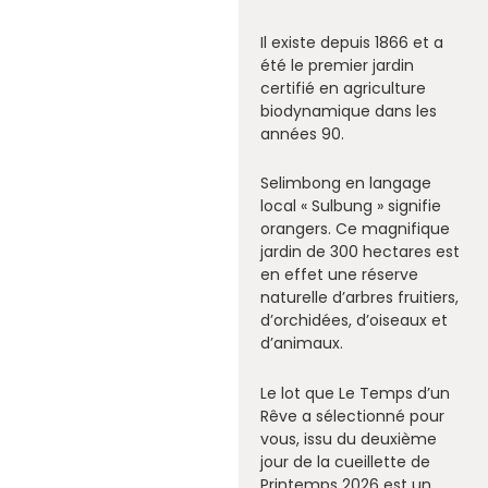
Il existe depuis 1866 et a
été le premier jardin
certifié en agriculture
biodynamique dans les
années 90.
Selimbong en langage
local « Sulbung » signifie
orangers. Ce magnifique
jardin de 300 hectares est
en effet une réserve
naturelle d’arbres fruitiers,
d’orchidées, d’oiseaux et
d’animaux.
Le lot que Le Temps d’un
Rêve a sélectionné pour
vous, issu du deuxième
jour de la cueillette de
Printemps 2026 est un