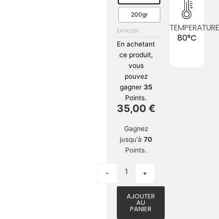
200gr
TEMPERATUR
EFFACER
80°C
En achetant
ce produit,
vous
pouvez
gagner
35
Points.
35,00
€
Gagnez
jusqu'à
70
Points.
-
+
AJOUTER
AU
PANIER