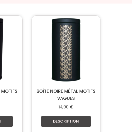
L MOTIFS
BOÎTE NOIRE MÉTAL MOTIFS
VAGUES
14,00
€
N
DESCRIPTION