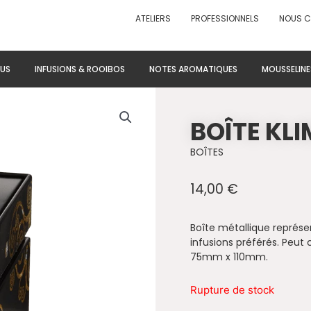
ATELIERS
PROFESSIONNELS
NOUS 
US
INFUSIONS & ROOIBOS
NOTES AROMATIQUES
MOUSSELINE
BOÎTE KLI
BOÎTES
14,00
€
Boîte métallique représe
infusions préférés. Peut
75mm x 110mm.
Rupture de stock