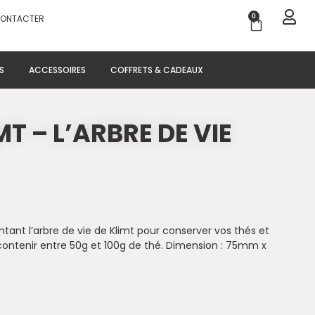
0
CONTACTER
Panier
S
ACCESSOIRES
COFFRETS & CADEAUX
MT – L’ARBRE DE VIE
ntant l’arbre de vie de Klimt pour conserver vos thés et
 contenir entre 50g et 100g de thé. Dimension : 75mm x