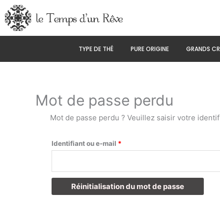
Aller
au
contenu
TYPE DE THÉ
PURE ORIGINE
GRANDS CR
Mot de passe perdu
Mot de passe perdu ? Veuillez saisir votre ident
Obligatoire
Identifiant ou e-mail
*
Réinitialisation du mot de passe