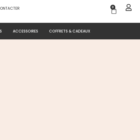
0
CONTACTER
Panier
S
ACCESSOIRES
COFFRETS & CADEAUX